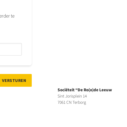
erder te
Sociëteit “De Ro(o)de Leeuw
Sint Jorisplein 14
7061 CN Terborg