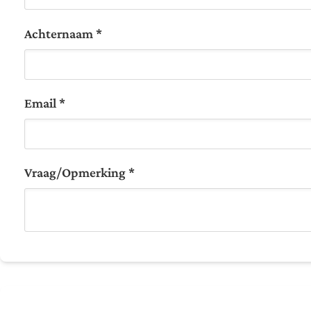
Achternaam *
Email *
Vraag/Opmerking *